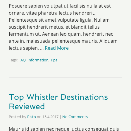
Posuere sapien volutpat ut facilisis nulla at est
ornare, vitae pharetra lectus hendrerit.
Pellentesque sit amet vulputate ligula. Nullam
suscipit hendrerit metus, et blandit tellus
fermentum ut. Aenean leo quam, hendrerit nec
ante in, malesuada pellentesque mauris. Aliquam
lectus sapien, …
Read More
Tags:
FAQ
,
Information
,
Tips
Top Whistler Destinations
Reviewed
Posted by
Risto
on
15.4.2017
|
No Comments
Mauris id sapien nec neque luctus consequat quis