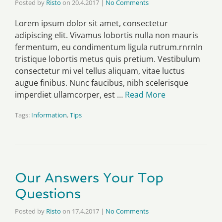
Posted by
Risto
on
20.4.2017
|
No Comments
Lorem ipsum dolor sit amet, consectetur
adipiscing elit. Vivamus lobortis nulla non mauris
fermentum, eu condimentum ligula rutrum.rnrnIn
tristique lobortis metus quis pretium. Vestibulum
consectetur mi vel tellus aliquam, vitae luctus
augue finibus. Nunc faucibus, nibh scelerisque
imperdiet ullamcorper, est …
Read More
Tags:
Information
,
Tips
Our Answers Your Top
Questions
Posted by
Risto
on
17.4.2017
|
No Comments