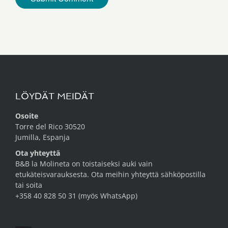
LÖYDÄT MEIDÄT
Osoite
Torre del Rico 30520
Jumilla, Espanja
Ota yhteyttä
B&B la Molineta on toistaiseksi auki vain
etukäteisvarauksesta. Ota meihin yhteyttä
sähköpostilla
tai soita
+358 40 828 50 31 (myös WhatsApp)