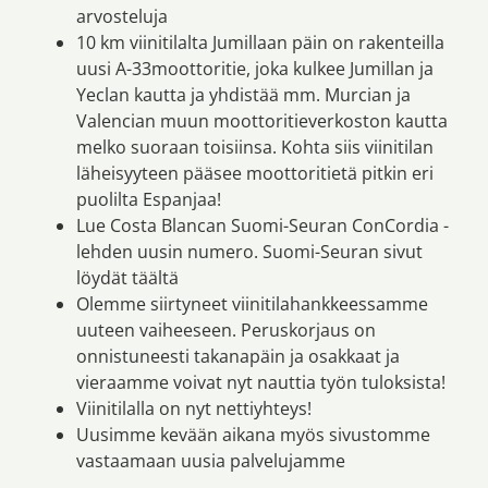
arvosteluja
10 km viinitilalta Jumillaan päin on rakenteilla
uusi A-33moottoritie, joka kulkee Jumillan ja
Yeclan kautta ja yhdistää mm. Murcian ja
Valencian muun moottoritieverkoston kautta
melko suoraan toisiinsa. Kohta siis viinitilan
läheisyyteen pääsee moottoritietä pitkin eri
puolilta Espanjaa!
Lue Costa Blancan Suomi-Seuran ConCordia -
lehden uusin numero. Suomi-Seuran sivut
löydät täältä
Olemme siirtyneet viinitilahankkeessamme
uuteen vaiheeseen. Peruskorjaus on
onnistuneesti takanapäin ja osakkaat ja
vieraamme voivat nyt nauttia työn tuloksista!
Viinitilalla on nyt nettiyhteys!
Uusimme kevään aikana myös sivustomme
vastaamaan uusia palvelujamme