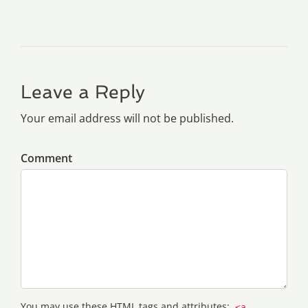
Leave a Reply
Your email address will not be published.
Comment
You may use these
HTML
tags and attributes:
<a