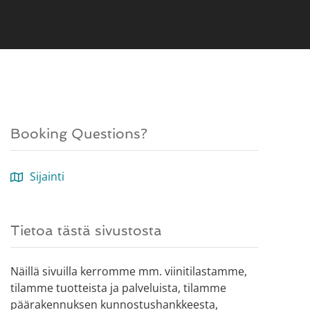
Booking Questions?
Sijainti
Tietoa tästä sivustosta
Näillä sivuilla kerromme mm. viinitilastamme,
tilamme tuotteista ja palveluista, tilamme
päärakennuksen kunnostushankkeesta,