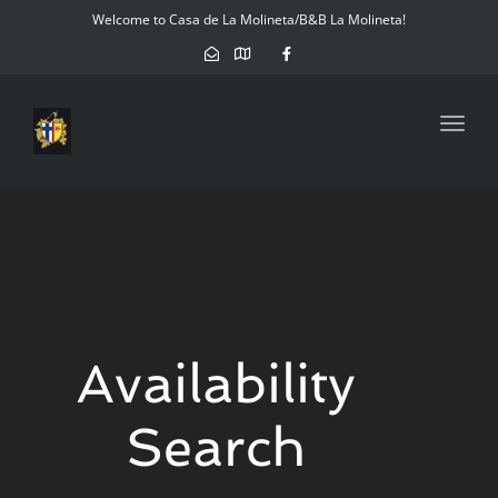
Welcome to Casa de La Molineta/B&B La Molineta!
Toggl
navig
Availability
Search