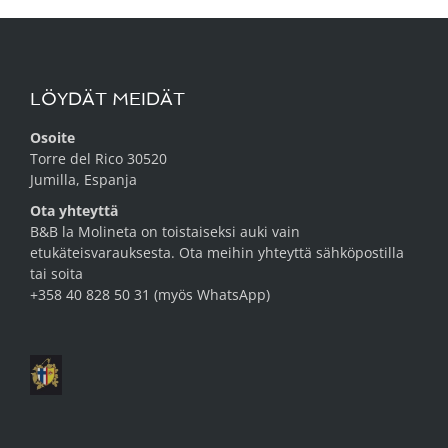
LÖYDÄT MEIDÄT
Osoite
Torre del Rico 30520
Jumilla, Espanja
Ota yhteyttä
B&B la Molineta on toistaiseksi auki vain
etukäteisvarauksesta. Ota meihin yhteyttä
sähköpostilla
tai soita
+358 40 828 50 31 (myös WhatsApp)