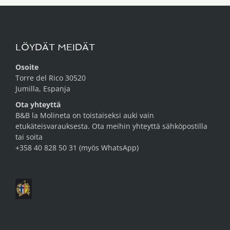
LÖYDÄT MEIDÄT
Osoite
Torre del Rico 30520
Jumilla, Espanja
Ota yhteyttä
B&B la Molineta on toistaiseksi auki vain
etukäteisvarauksesta. Ota meihin yhteyttä
sähköpostilla
tai soita
+358 40 828 50 31 (myös WhatsApp)