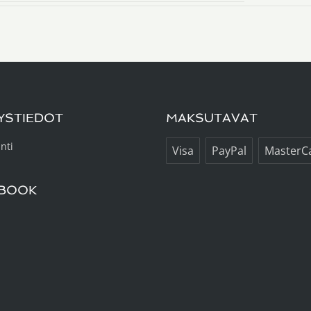
YSTIEDOT
MAKSUTAVAT
inti
Visa
PayPal
MasterC
BOOK