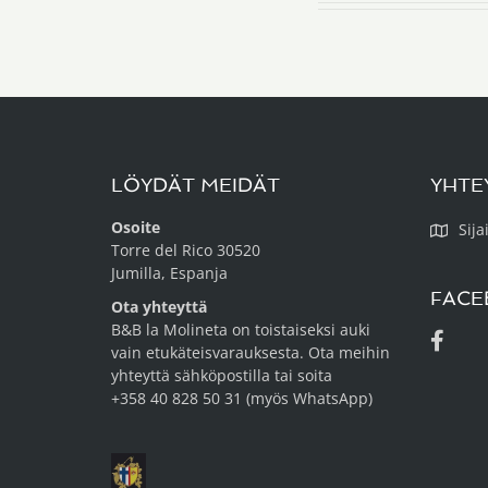
LÖYDÄT MEIDÄT
YHTE
Osoite
Sija
Torre del Rico 30520
Jumilla, Espanja
FACE
Ota yhteyttä
B&B la Molineta on toistaiseksi auki
vain etukäteisvarauksesta. Ota meihin
yhteyttä
sähköpostilla tai soita
+358 40 828 50 31 (myös WhatsApp)