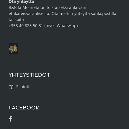
Ota yhteyttä
B&B la Molineta on toistaiseksi auki vain
etukäteisvarauksesta. Ota meihin yhteyttä
sähköpostilla
tai soita
+358 40 828 50 31 (myös WhatsApp)
YHTEYSTIEDOT
Sijainti
FACEBOOK