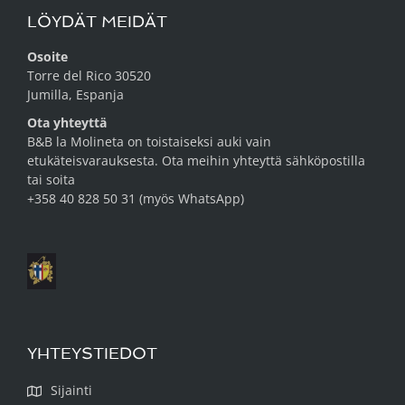
LÖYDÄT MEIDÄT
Osoite
Torre del Rico 30520
Jumilla, Espanja
Ota yhteyttä
B&B la Molineta on toistaiseksi auki vain
etukäteisvarauksesta. Ota meihin yhteyttä
sähköpostilla
tai soita
+358 40 828 50 31 (myös WhatsApp)
YHTEYSTIEDOT
Sijainti