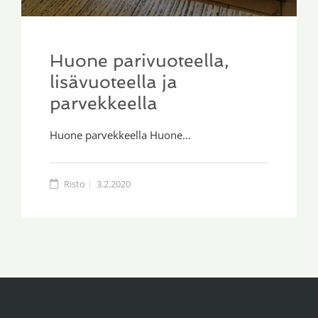
Huone parivuoteella,
lisävuoteella ja
parvekkeella
Huone parvekkeella Huone…
Risto
3.2.2020